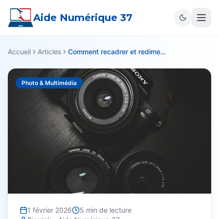
Aide Numérique 37
Accueil
Articles
Comment recadrer et redimensionner une photo facilement
Photo & Multimédia
1 février 2026
5
min de lecture