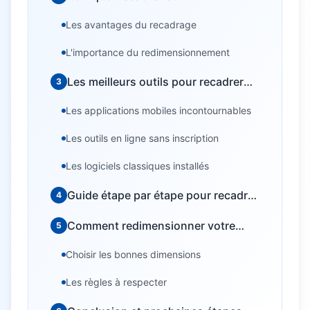
redimensionner vos photos ?
Les avantages du recadrage
L'importance du redimensionnement
Les meilleurs outils pour recadrer
3
facilement
Les applications mobiles incontournables
Les outils en ligne sans inscription
Les logiciels classiques installés
Guide étape par étape pour recadrer
4
votre photo
Comment redimensionner votre
5
photo correctement
Choisir les bonnes dimensions
Les règles à respecter