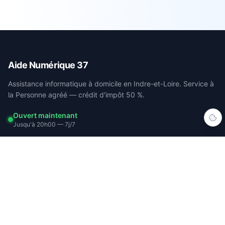
Aide Numérique 37
Assistance informatique à domicile en Indre-et-Loire. Service à
la Personne agréé — crédit d'impôt 50 %.
Ouvert maintenant
Jusqu'à 20h00 — 7j/7
NAVIGATION
Services
Crédit d'impôt & Avance immédiate
Avis clients
À propos