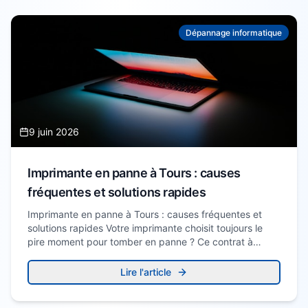
Dépannage informatique
9 juin 2026
Imprimante en panne à Tours : causes
fréquentes et solutions rapides
Imprimante en panne à Tours : causes fréquentes et
solutions rapides Votre imprimante choisit toujours le
pire moment pour tomber en panne ? Ce contrat à…
Lire l'article