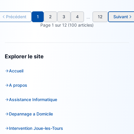
...
Précédent
1
2
3
4
12
Suivant
Page
1
sur
12
(
100
article
s
)
Explorer le site
Accueil
A propos
Assistance Informatique
Depannage a Domicile
Intervention Joue-les-Tours