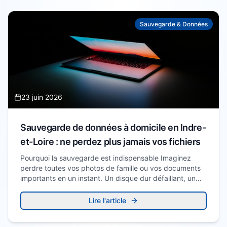
Sauvegarde & Données
23 juin 2026
Sauvegarde de données à domicile en Indre-
et-Loire : ne perdez plus jamais vos fichiers
Pourquoi la sauvegarde est indispensable Imaginez
perdre toutes vos photos de famille ou vos documents
importants en un instant. Un disque dur défaillant, un…
Lire l'article