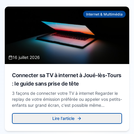
Internet & Multimédia
16 juillet 2026
Connecter sa TV à internet à Joué-lès-Tours
: le guide sans prise de tête
3 façons de connecter votre TV à internet Regarder le
replay de votre émission préférée ou appeler vos petits-
enfants sur grand écran, c'est possible même…
Lire l'article