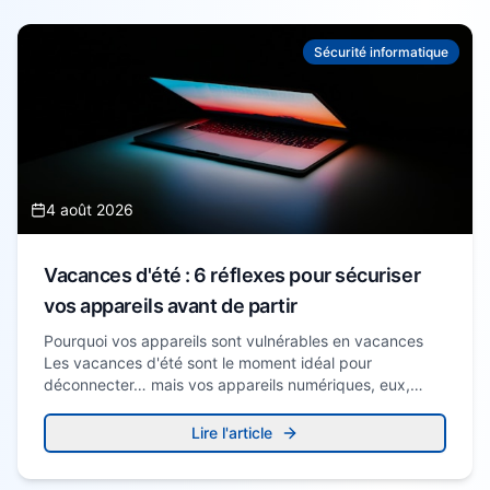
Sécurité informatique
4 août 2026
Vacances d'été : 6 réflexes pour sécuriser
vos appareils avant de partir
Pourquoi vos appareils sont vulnérables en vacances
Les vacances d'été sont le moment idéal pour
déconnecter… mais vos appareils numériques, eux,
restent…
Lire l'article