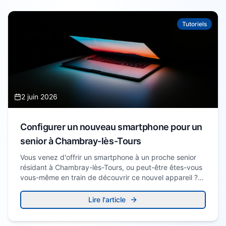
Tutoriels
2 juin 2026
Configurer un nouveau smartphone pour un
senior à Chambray-lès-Tours
Vous venez d'offrir un smartphone à un proche senior
résidant à Chambray-lès-Tours, ou peut-être êtes-vous
vous-même en train de découvrir ce nouvel appareil ?…
Lire l'article