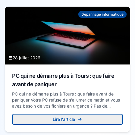
Dépannage informatique
Besoin d'aide informatique ?
Intervention rapide à domicile — 25€/h après crédit
d'impôt
28 juillet 2026
PC qui ne démarre plus à Tours : que faire
avant de paniquer
PC qui ne démarre plus à Tours : que faire avant de
paniquer Votre PC refuse de s'allumer ce matin et vous
avez besoin de vos fichiers en urgence ? Pas de…
Lire l'article