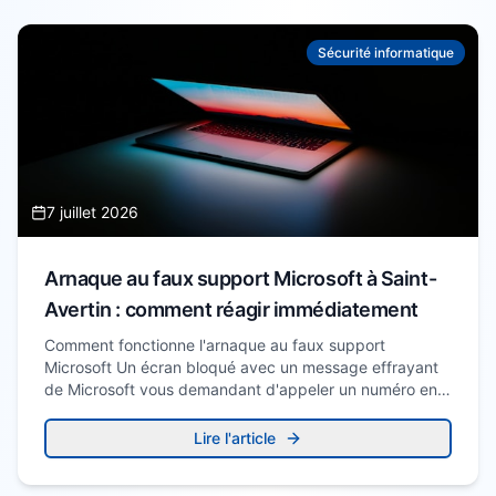
Sécurité informatique
7 juillet 2026
Arnaque au faux support Microsoft à Saint-
Avertin : comment réagir immédiatement
Comment fonctionne l'arnaque au faux support
Microsoft Un écran bloqué avec un message effrayant
de Microsoft vous demandant d'appeler un numéro en
urgence ?…
Lire l'article