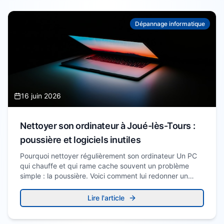
Dépannage informatique
16 juin 2026
Nettoyer son ordinateur à Joué-lès-Tours :
poussière et logiciels inutiles
Pourquoi nettoyer régulièrement son ordinateur Un PC
qui chauffe et qui rame cache souvent un problème
simple : la poussière. Voici comment lui redonner un…
Lire l'article