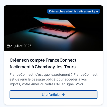
Démarches administratives en ligne
21 juillet 2026
Créer son compte FranceConnect
facilement à Chambray-lès-Tours
FranceConnect, c'est quoi exactement ? FranceConnect
est devenu le passage obligé pour accéder à vos
impôts, votre Ameli ou votre CAF en ligne. Voici
comment…
Lire l'article