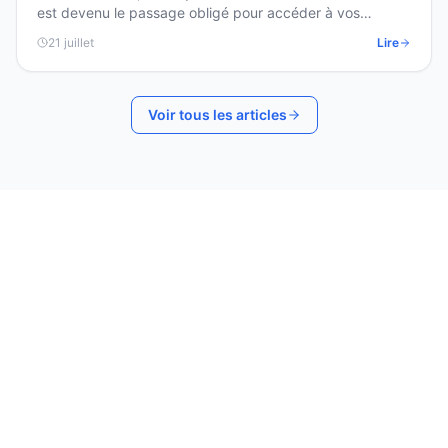
est devenu le passage obligé pour accéder à vos
impôts, votre Ameli ou votre CAF en ligne. Voici
21 juillet
Lire
comment…
Voir tous les articles