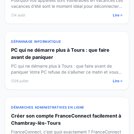
Pourquoi vos appareils sont vulnérables en vacances Les
vacances d'été sont le moment idéal pour déconnecter…
mais vos appareils numériques, eux, restent…
4 août
Lire
DÉPANNAGE INFORMATIQUE
PC qui ne démarre plus à Tours : que faire
avant de paniquer
PC qui ne démarre plus à Tours : que faire avant de
paniquer Votre PC refuse de s'allumer ce matin et vous
avez besoin de vos fichiers en urgence ? Pas de…
28 juillet
Lire
DÉMARCHES ADMINISTRATIVES EN LIGNE
Créer son compte FranceConnect facilement à
Chambray-lès-Tours
FranceConnect, c'est quoi exactement ? FranceConnect