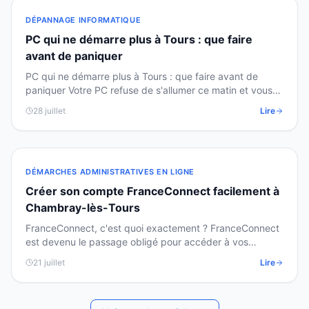
DÉPANNAGE INFORMATIQUE
PC qui ne démarre plus à Tours : que faire
avant de paniquer
PC qui ne démarre plus à Tours : que faire avant de
paniquer Votre PC refuse de s'allumer ce matin et vous
avez besoin de vos fichiers en urgence ? Pas de…
28 juillet
Lire
DÉMARCHES ADMINISTRATIVES EN LIGNE
Créer son compte FranceConnect facilement à
Chambray-lès-Tours
FranceConnect, c'est quoi exactement ? FranceConnect
est devenu le passage obligé pour accéder à vos
impôts, votre Ameli ou votre CAF en ligne. Voici
21 juillet
Lire
comment…