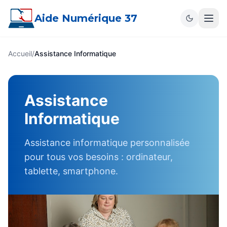
Aide Numérique 37
Accueil
/
Assistance Informatique
Assistance
Informatique
Assistance informatique personnalisée
pour tous vos besoins : ordinateur,
tablette, smartphone.