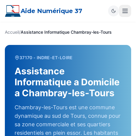
Aide Numérique 37
Accueil
/
Assistance Informatique
Chambray-les-Tours
37170
- INDRE-ET-LOIRE
Assistance
Informatique a Domicile
a
Chambray-les-Tours
Chambray-les-Tours est une commune
dynamique au sud de Tours, connue pour
sa zone commerciale et ses quartiers
residentiels en plein essor. Les habitants