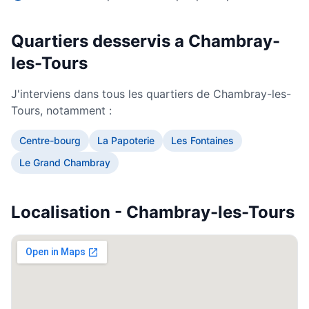
Quartiers desservis a
Chambray-
les-Tours
Besoin d'aide informatique ?
Intervention rapide à domicile — 25€/h après crédit
J'interviens dans tous les quartiers de
Chambray-les-
d'impôt
Tours
, notamment :
Centre-bourg
La Papoterie
Les Fontaines
Le Grand Chambray
Localisation -
Chambray-les-Tours